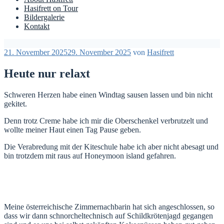
Hasifrett on Tour
Bildergalerie
Kontakt
Veröffentlicht
21. November 2025
29. November 2025
von
Hasifrett
am
Heute nur relaxt
Schweren Herzen habe einen Windtag sausen lassen und bin nicht
gekitet.
Denn trotz Creme habe ich mir die Oberschenkel verbrutzelt und
wollte meiner Haut einen Tag Pause geben.
Die Verabredung mit der Kiteschule habe ich aber nicht abesagt und
bin trotzdem mit raus auf Honeymoon island gefahren.
Meine österreichische Zimmernachbarin hat sich angeschlossen, so
dass wir dann schnorcheltechnisch auf Schildkrötenjagd gegangen