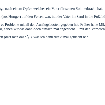
ge nach einem Opfer, welches ein Vater für seinen Sohn erbracht hat.
 (aus Hunger) auf den Fersen war, trat der Vater im Sand in die Fußa
a es Probleme mit all den Ausflugsbooten gegeben hat. Früher hatte Mike 
 war, haben wir das dann doch einfach mal angedacht… mit den Verboten 
en (darf man das? 🤣), was ich dann direkt mal gemacht hab.