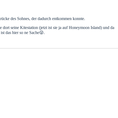
bdrücke des Sohnes, der dadurch entkommen konnte.
dort seine Kitestation (jetzt ist sie ja auf Honeymoon Island) und da
ist das hier so ne Sache😜.