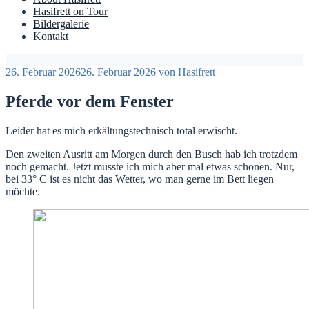
Hasifrett on Tour
Bildergalerie
Kontakt
Veröffentlicht
26. Februar 2026
26. Februar 2026
von
Hasifrett
am
Pferde vor dem Fenster
Leider hat es mich erkältungstechnisch total erwischt.
Den zweiten Ausritt am Morgen durch den Busch hab ich trotzdem
noch gemacht. Jetzt musste ich mich aber mal etwas schonen. Nur,
bei 33° C ist es nicht das Wetter, wo man gerne im Bett liegen
möchte.