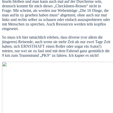
Inseln bleiben und man kann auch mal auf der Durchreise sein,
dennoch kommt für mich dieses „Checklisten-Reisen“ nicht in
Frage. Mir scheint, als werden nur Webeinträge „Die 10 Dinge, die
man auf/in xy gesehen haben muss“ abgeturnt, ohne auch nur mal
links und rechts selber zu schauen oder einfach auszuprobieren oder
mit Menschen zu sprechen. Auch Resourcen werden teils kopflos
eingesetzt.
So muss ich hier tatsächlich erleben, dass diverse (vor allem die
jüngeren) Reisende, auch wenn sie mehr Zeit als nur zwei Tage Zeit
haben, sich ERNSTHAFT einen Roller oder sogar ein Auto(!)
mieten, nur wei sie zu faul sind mit dem Fahrrad ganz gemütlich die
9 km zum Traumstrand „PK9“ zu fahren. Ich kapier es nicht!