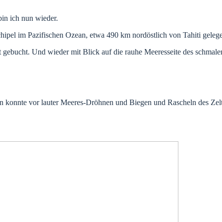
 bin ich nun wieder.
chipel im Pazifischen Ozean, etwa 490 km nordöstlich von Tahiti geleg
t gebucht. Und wieder mit Blick auf die rauhe Meeresseite des schmalen
lafen konnte vor lauter Meeres-Dröhnen und Biegen und Rascheln des Zel