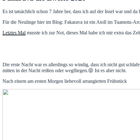
Es ist tatsächlich schon 7 Jahre her, dass ich auf der Insel war und da
Für die Neulinge hier im Blog: Fakarava ist ein Atoll im Tuamotu-Ar
Letztes Mal
musste ich zur Not, dieses Mal habe ich mir extra das Zel
Die erste Nacht war es allerdings so windig, dass ich nicht gut sch
mitten in der Nacht reißen oder wegfliegen.😝 Ist es aber nicht.
Nach einem am ersten Morgen liebevoll arrangierten Frühstück