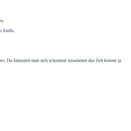
en.
 Atolls.
tes. Da fantasiert man sich schonmal zusammen das Zelt könnte ja