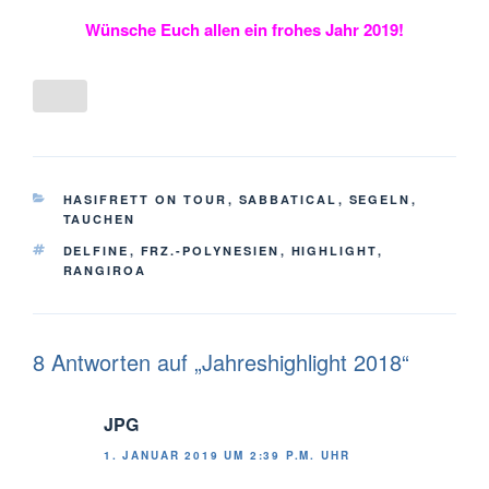
Wünsche Euch allen ein frohes Jahr 2019!
KATEGORIEN
HASIFRETT ON TOUR
,
SABBATICAL
,
SEGELN
,
TAUCHEN
SCHLAGWÖRTER
DELFINE
,
FRZ.-POLYNESIEN
,
HIGHLIGHT
,
RANGIROA
8 Antworten auf „Jahreshighlight 2018“
JPG
1. JANUAR 2019 UM 2:39 P.M. UHR