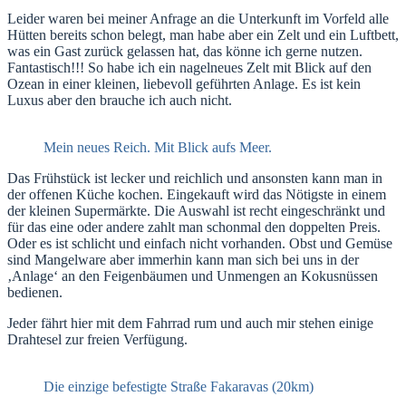
Leider waren bei meiner Anfrage an die Unterkunft im Vorfeld alle
Hütten bereits schon belegt, man habe aber ein Zelt und ein Luftbett,
was ein Gast zurück gelassen hat, das könne ich gerne nutzen.
Fantastisch!!! So habe ich ein nagelneues Zelt mit Blick auf den
Ozean in einer kleinen, liebevoll geführten Anlage. Es ist kein
Luxus aber den brauche ich auch nicht.
Mein neues Reich. Mit Blick aufs Meer.
Das Frühstück ist lecker und reichlich und ansonsten kann man in
der offenen Küche kochen. Eingekauft wird das Nötigste in einem
der kleinen Supermärkte. Die Auswahl ist recht eingeschränkt und
für das eine oder andere zahlt man schonmal den doppelten Preis.
Oder es ist schlicht und einfach nicht vorhanden. Obst und Gemüse
sind Mangelware aber immerhin kann man sich bei uns in der
‚Anlage‘ an den Feigenbäumen und Unmengen an Kokusnüssen
bedienen.
Jeder fährt hier mit dem Fahrrad rum und auch mir stehen einige
Drahtesel zur freien Verfügung.
Die einzige befestigte Straße Fakaravas (20km)